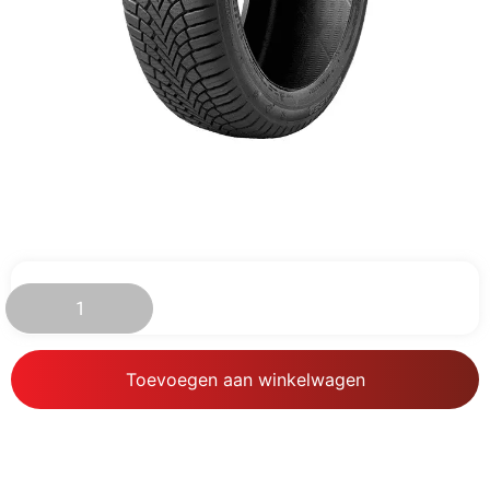
€
66.99
Toevoegen aan winkelwagen