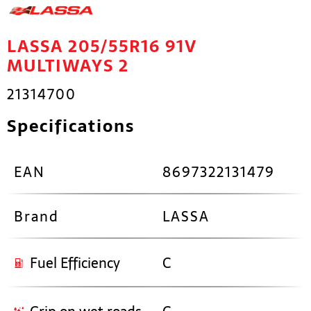
LASSA 205/55R16 91V
MULTIWAYS 2
21314700
Specifications
EAN
8697322131479
Brand
LASSA
Fuel Efficiency
C