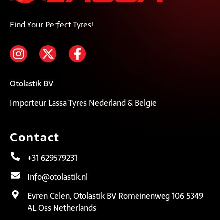
Find Your Perfect Tyres!
Otolastik BV
Importeur Lassa Tyres Nederland & Belgie
Contact
+31 629579231
Info@otolastik.nl
Evren Celen, Otolastik BV Romeinenweg 106 5349
AL Oss Netherlands