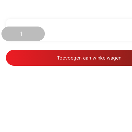
€
70.77
Toevoegen aan winkelwagen