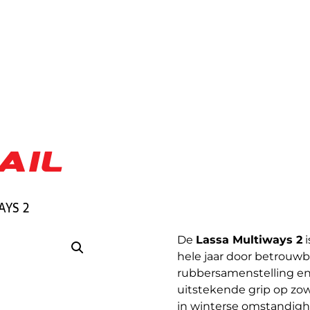
AIL
AYS 2
De
Lassa Multiways 2
i
hele jaar door betrouwb
rubbersamenstelling en
uitstekende grip op zow
in winterse omstandighe