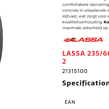
comfortabele rijervari
controle in wisselende
slijtvast, wat zorgt voo
kwaliteitverhouding.
Ko
maximale zekerheid op 
LASSA 235/6
2
21315100
Specificatio
EAN