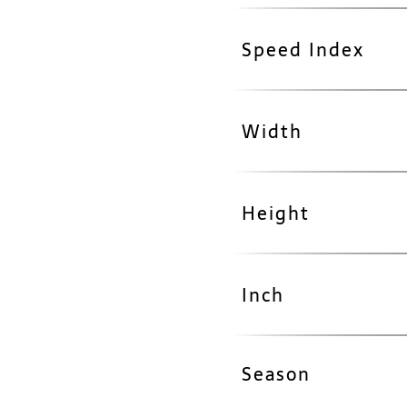
Speed Index
Width
Height
Inch
Season