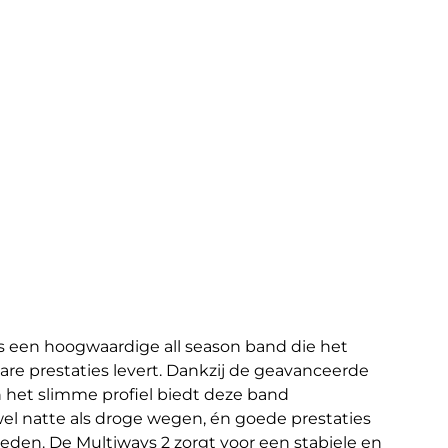
s een hoogwaardige all season band die het
are prestaties levert. Dankzij de geavanceerde
 het slimme profiel biedt deze band
el natte als droge wegen, én goede prestaties
den. De Multiways 2 zorgt voor een stabiele en