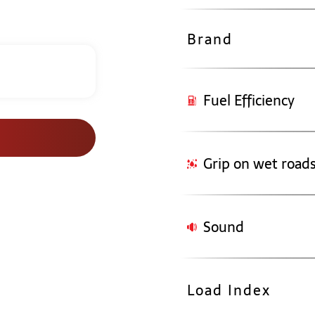
Brand
Fuel Efficiency
Grip on wet road
Sound
Load Index