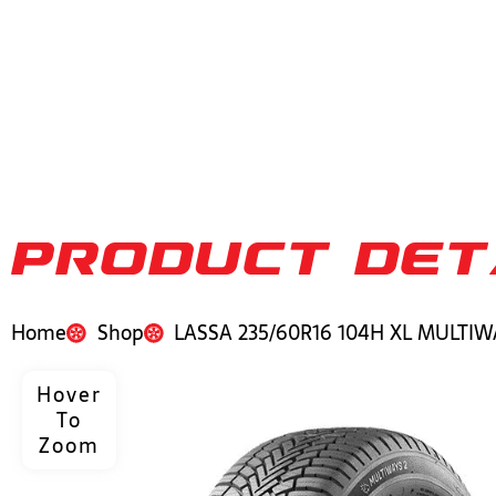
PRODUCT DET
Home
Shop
LASSA 235/60R16 104H XL MULTIW
Hover
To
Zoom