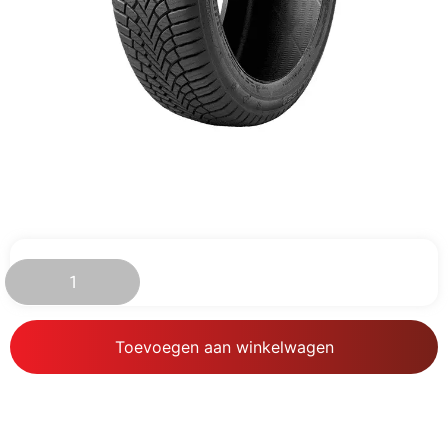
€
91.12
Toevoegen aan winkelwagen