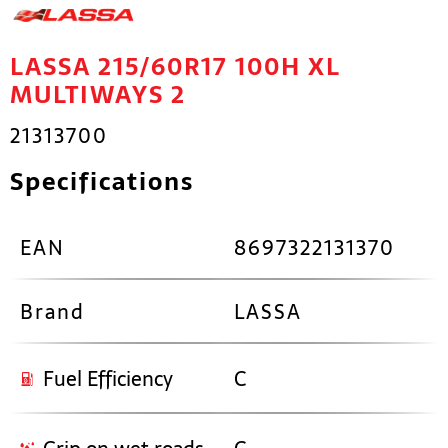
LASSA 215/60R17 100H XL
MULTIWAYS 2
21313700
Specifications
EAN
8697322131370
Brand
LASSA
Fuel Efficiency
C