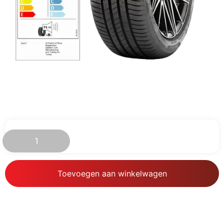
€
69.44
Toevoegen aan winkelwagen