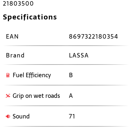
21803500
Specifications
EAN
8697322180354
Brand
LASSA
Fuel Efficiency
B
Grip on wet roads
A
Sound
71