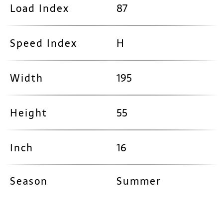
Load Index
87
Speed Index
H
Width
195
Height
55
Inch
16
Season
Summer