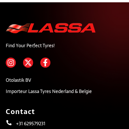
Find Your Perfect Tyres!
Otolastik BV
Importeur Lassa Tyres Nederland & Belgie
Contact
+31 629579231