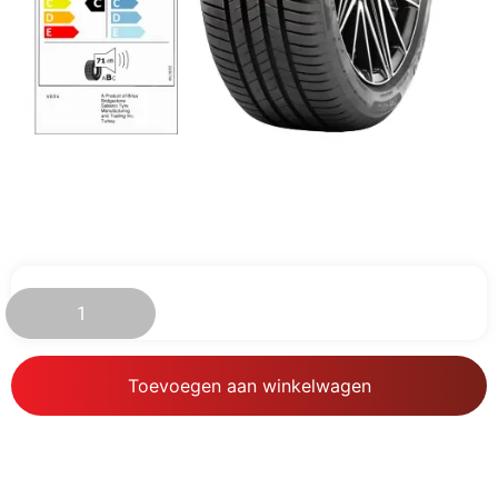
€
55.76
Toevoegen aan winkelwagen