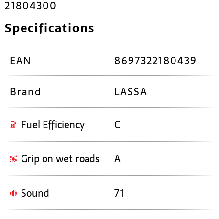
21804300
Specifications
EAN
8697322180439
Brand
LASSA
Fuel Efficiency
C
Grip on wet roads
A
Sound
71