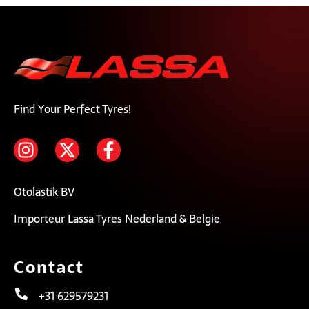
Find Your Perfect Tyres!
Otolastik BV
Importeur Lassa Tyres Nederland & Belgie
Contact
+31 629579231