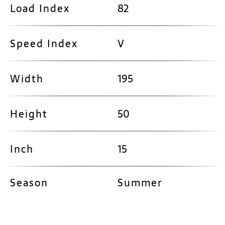
Load Index
82
Speed Index
V
Width
195
Height
50
Inch
15
Season
Summer